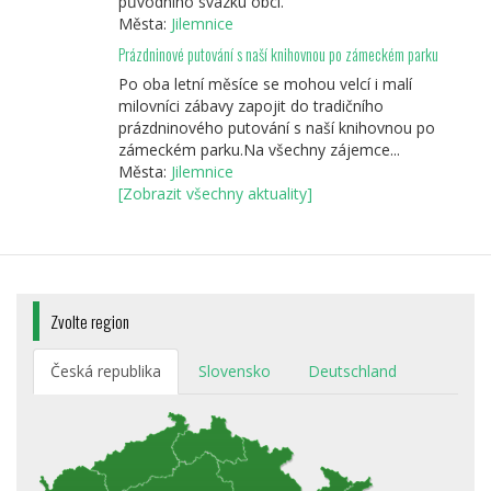
původního svazku obcí.
Města:
Jilemnice
Prázdninové putování s naší knihovnou po zámeckém parku
Po oba letní měsíce se mohou velcí i malí
milovníci zábavy zapojit do tradičního
prázdninového putování s naší knihovnou po
zámeckém parku.Na všechny zájemce...
Města:
Jilemnice
[Zobrazit všechny aktuality]
Zvolte region
Česká republika
Slovensko
Deutschland