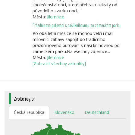
společenství obcí, které přebralo aktivity od
původního svazku obcí.
Města:
Jilemnice
Prázdninové putování s naší knihovnou po zámeckém parku
Po oba letní měsíce se mohou velcí i malí
milovníci zábavy zapojit do tradičního
prázdninového putování s naší knihovnou po
zámeckém parku.Na všechny zájemce...
Města:
Jilemnice
[Zobrazit všechny aktuality]
Zvolte region
Česká republika
Slovensko
Deutschland