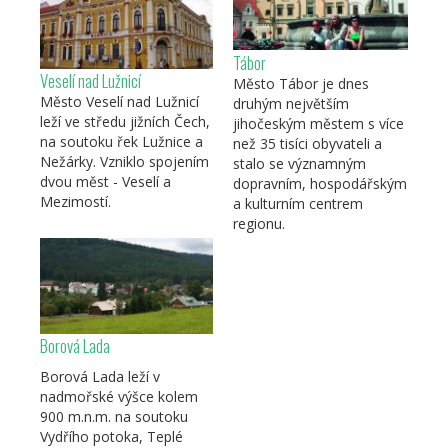
Tábor
Veselí nad Lužnicí
Město Tábor je dnes
Město Veselí nad Lužnicí
druhým největším
leží ve středu jižních Čech,
jihočeským městem s více
na soutoku řek Lužnice a
než 35 tisíci obyvateli a
Nežárky. Vzniklo spojením
stalo se významným
dvou měst - Veselí a
dopravním, hospodářským
Mezimostí.
a kulturním centrem
regionu.
Borová Lada
Borová Lada leží v
nadmořské výšce kolem
900 m.n.m. na soutoku
Vydřího potoka, Teplé