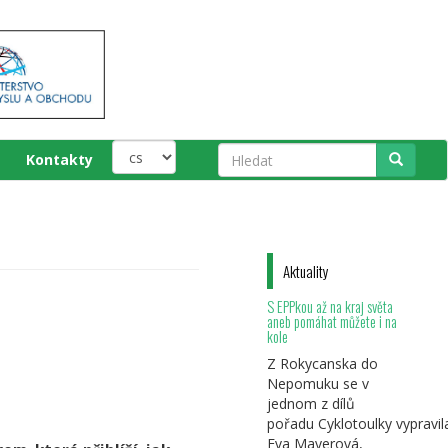
Kontakty
Hledat
Aktuality
S EPPkou až na kraj světa
aneb pomáhat můžete i na
kole
Z Rokycanska do
Nepomuku se v
jednom z dílů
pořadu Cyklotoulky vypravil
Eva Mayerová,