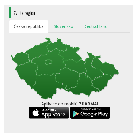
Zvolte region
Česká republika
Slovensko
Deutschland
Aplikace do mobilů
ZDARMA
!