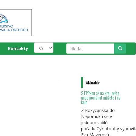
Kontakty
Hledat
Aktuality
S EPPkou až na kraj světa
aneb pomáhat můžete i na
kole
Z Rokycanska do
Nepomuku se v
jednom z dílů
pořadu Cyklotoulky vypravil
Eva Mayerová,