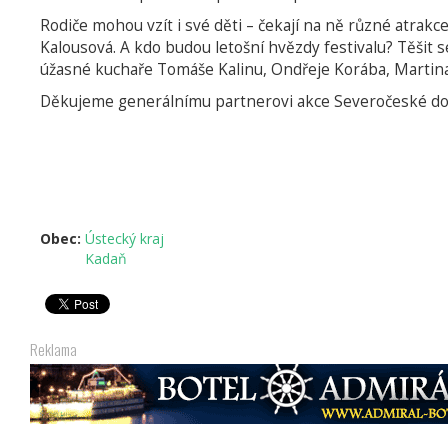
Rodiče mohou vzít i své děti – čekají na ně různé atra
Kalousová. A kdo budou letošní hvězdy festivalu? Těšit 
úžasné kuchaře Tomáše Kalinu, Ondřeje Korába, Martin
Děkujeme generálnímu partnerovi akce Severočeské dol
Obec:
Ústecký kraj
Kadaň
Reklama