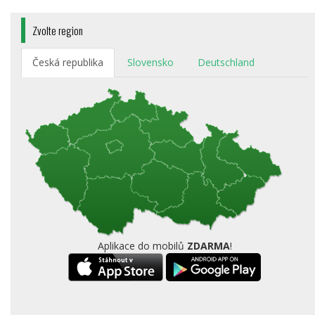
Zvolte region
Česká republika
Slovensko
Deutschland
Aplikace do mobilů
ZDARMA
!