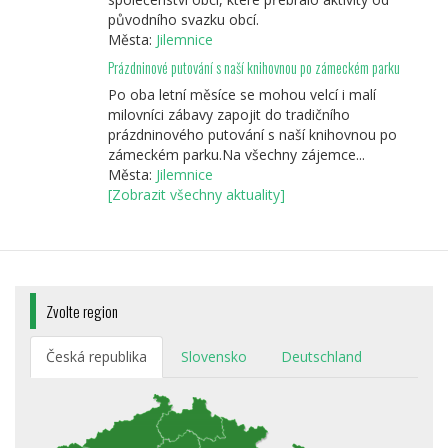
původního svazku obcí.
Města:
Jilemnice
Prázdninové putování s naší knihovnou po zámeckém parku
Po oba letní měsíce se mohou velcí i malí
milovníci zábavy zapojit do tradičního
prázdninového putování s naší knihovnou po
zámeckém parku.Na všechny zájemce...
Města:
Jilemnice
[Zobrazit všechny aktuality]
Zvolte region
Česká republika
Slovensko
Deutschland