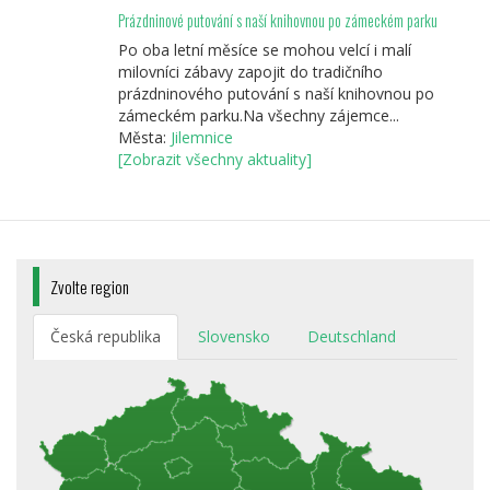
Prázdninové putování s naší knihovnou po zámeckém parku
Po oba letní měsíce se mohou velcí i malí
milovníci zábavy zapojit do tradičního
prázdninového putování s naší knihovnou po
zámeckém parku.Na všechny zájemce...
Města:
Jilemnice
[Zobrazit všechny aktuality]
Zvolte region
Česká republika
Slovensko
Deutschland