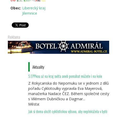
Obec:
Liberecký kraj
Jilemnice
Reklama
Aktuality
S EPPkou až na kraj světa aneb pomáhat můžete i na kole
Z Rokycanska do Nepomuku se v jednom z dílů
pořadu Cyklotoulky vypravila Eva Mayerová,
manažerka Nadace ČEZ. Během společné cesty
s Vilémem Dubničkou a Dagmar...
Města:
Jak si doma uložit cyklistickou výbavu, aby nepřekážela v bytě