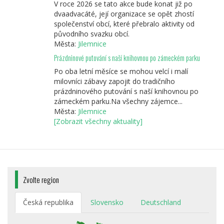
V roce 2026 se tato akce bude konat již po
dvaadvacáté, její organizace se opět zhostí
společenství obcí, které přebralo aktivity od
původního svazku obcí.
Města:
Jilemnice
Prázdninové putování s naší knihovnou po zámeckém parku
Po oba letní měsíce se mohou velcí i malí
milovníci zábavy zapojit do tradičního
prázdninového putování s naší knihovnou po
zámeckém parku.Na všechny zájemce...
Města:
Jilemnice
[Zobrazit všechny aktuality]
Zvolte region
Česká republika
Slovensko
Deutschland