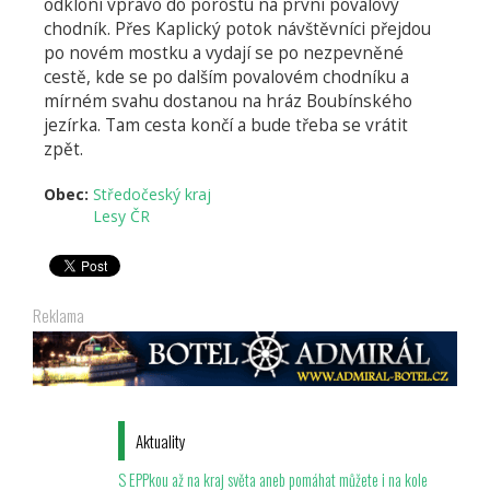
odkloní vpravo do porostu na první povalový
chodník. Přes Kaplický potok návštěvníci přejdou
po novém mostku a vydají se po nezpevněné
cestě, kde se po dalším povalovém chodníku a
mírném svahu dostanou na hráz Boubínského
jezírka. Tam cesta končí a bude třeba se vrátit
zpět.
Obec:
Středočeský kraj
Lesy ČR
Reklama
Aktuality
S EPPkou až na kraj světa aneb pomáhat můžete i na kole