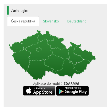
Zvolte region
Česká republika
Slovensko
Deutschland
Aplikace do mobilů
ZDARMA
!