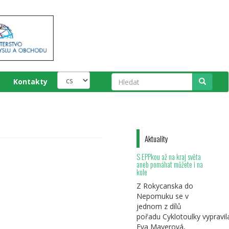
Kontakty
Hledat
Aktuality
S EPPkou až na kraj světa
aneb pomáhat můžete i na
kole
Z Rokycanska do
Nepomuku se v
jednom z dílů
pořadu Cyklotoulky vypravil
Eva Mayerová,