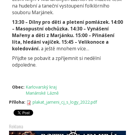
na hudební a taneční vystoupení folklórního
souboru Marjánek.
13:30 – Dílny pro děti a pletení pomlázek. 14:00
– Masopustní obchůzka. 14:30 – Vynášení
Mařeny a děti z Marjánku. 15:00 – Přinášení
líta, hledání vajíček. 15:45 – Velikonoce a
koledování.
a ještě mnohem více…
Přijďte se pobavit a zpříjemnit si nedělní
odpoledne.
Obec:
Karlovarský kraj
Mariánské Lázně
Příloha:
plakat_jarneni_cj_s_logy_2022.pdf
Reklama