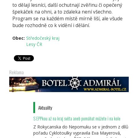
to dělají lesníci, další ochutnají zvěřinu či opečený
špekáček na ohni, a to zdaleka není všechno.
Program se na každém místě mírně liší, ale všude
bude rozhodně co k vidění i dělání.
Obec:
Středočeský kraj
Lesy ČR
Reklama
Aktuality
S EPPkou až na kraj světa aneb pomáhat můžete i na kole
Z Rokycanska do Nepomuku se v jednom z dílů
pořadu Cyklotoulky vypravila Eva Mayerová,