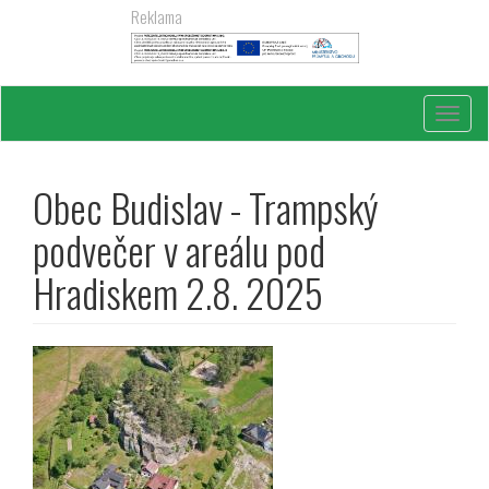
Přejít
Reklama
k
hlavnímu
obsahu
Toggl
navig
Obec Budislav - Trampský
podvečer v areálu pod
Hradiskem 2.8. 2025