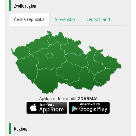
Zvolte region
Česká republika
Slovensko
Deutschland
Aplikace do mobilů
ZDARMA
!
Regiony