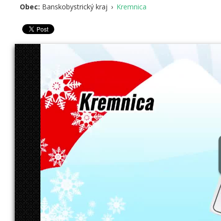
Obec:
Banskobystrický kraj
›
Kremnica