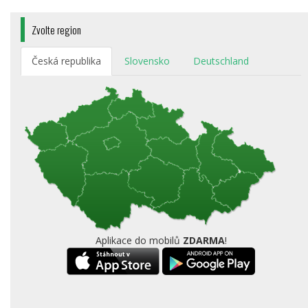
Zvolte region
Česká republika
Slovensko
Deutschland
Aplikace do mobilů
ZDARMA
!