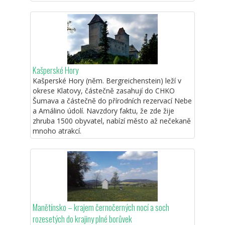
Kašperské Hory
Kašperské Hory (něm. Bergreichenstein) leží v
okrese Klatovy, částečně zasahují do CHKO
Šumava a částečně do přírodních rezervací Nebe
a Amálino údolí. Navzdory faktu, že zde žije
zhruba 1500 obyvatel, nabízí město až nečekaně
mnoho atrakcí.
Manětínsko – krajem černočerných nocí a soch
rozesetých do krajiny plné borůvek