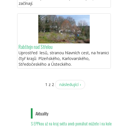
začínají.
Rabštejn nad Střelou
Uprostřed lesů, stranou hlavních cest, na hranici
čtyř krajů: Plzeňského, Karlovarského,
Středočeského a Ústeckého.
1 z 2
následující ›
Aktuality
S EPPkou až na kraj světa aneb pomáhat můžete i na kole