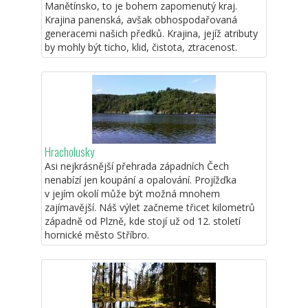
Manětínsko, to je bohem zapomenutý kraj.
Krajina panenská, avšak obhospodařovaná
generacemi našich předků. Krajina, jejíž atributy
by mohly být ticho, klid, čistota, ztracenost.
Hracholusky
Asi nejkrásnější přehrada západních Čech
nenabízí jen koupání a opalování. Projížďka
v jejím okolí může být možná mnohem
zajímavější. Náš výlet začneme třicet kilometrů
západně od Plzně, kde stojí už od 12. století
hornické město Stříbro.