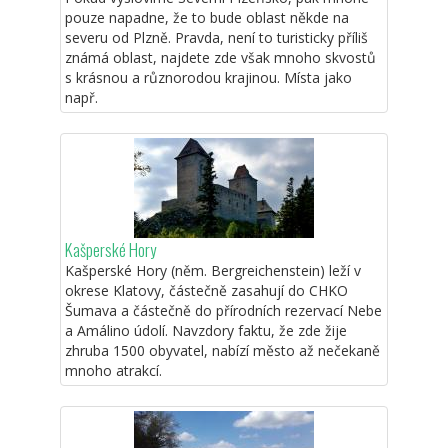
pouze napadne, že to bude oblast někde na
severu od Plzně. Pravda, není to turisticky příliš
známá oblast, najdete zde však mnoho skvostů
s krásnou a různorodou krajinou. Místa jako
např.
Kašperské Hory
Kašperské Hory (něm. Bergreichenstein) leží v
okrese Klatovy, částečně zasahují do CHKO
Šumava a částečně do přírodních rezervací Nebe
a Amálino údolí. Navzdory faktu, že zde žije
zhruba 1500 obyvatel, nabízí město až nečekaně
mnoho atrakcí.