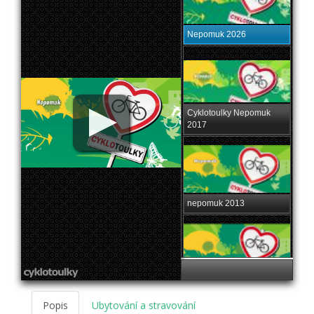
Nepomuk 2026
Cyklotoulky Nepomuk
2017
nepomuk 2013
nepomuk 2009
Popis
Ubytování a stravování