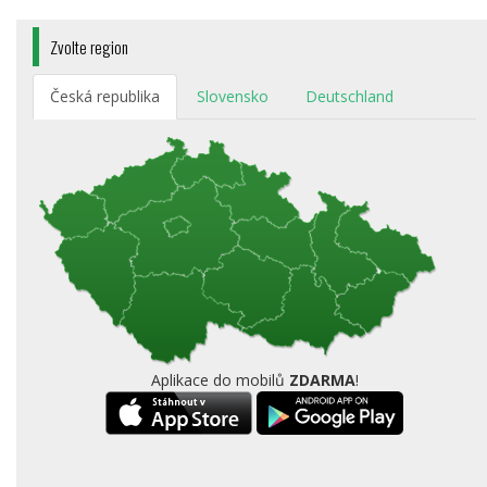
Zvolte region
Česká republika
Slovensko
Deutschland
Aplikace do mobilů
ZDARMA
!