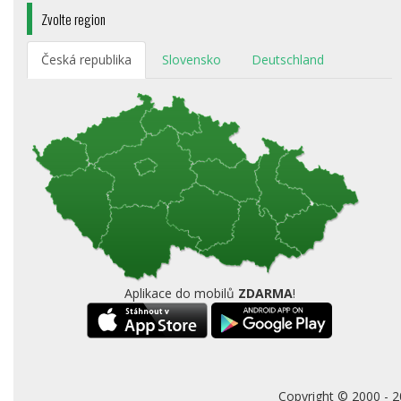
Zvolte region
Česká republika
Slovensko
Deutschland
Aplikace do mobilů
ZDARMA
!
Copyright © 2000 - 