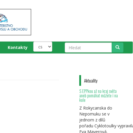
Kontakty
Hledat
Aktuality
S EPPkou až na kraj světa
aneb pomáhat můžete i na
kole
Z Rokycanska do
Nepomuku se v
jednom z dílů
pořadu Cyklotoulky vypravil
Eva Mayerová,