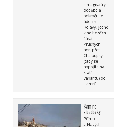
z magistrály
oddělte a
pokračujte
údolím
Rolavy, jedné
z nejhezčích
částí
Krušných
hor, přes
Chaloupky
(tady se
napojíte na
kratší
variantu) do
Hamrů.
Kam na
sjezdovky
Přímo
v Nových