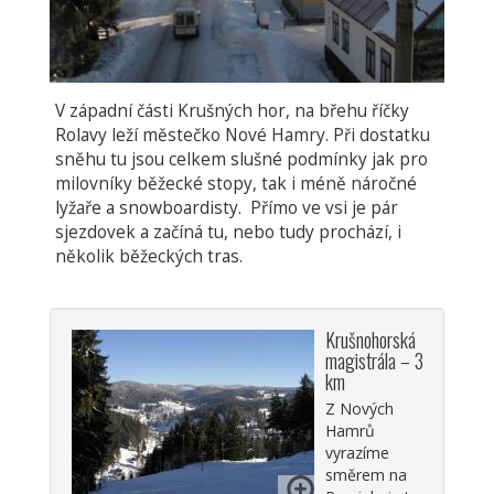
V západní části Krušných hor, na břehu říčky
Rolavy leží městečko Nové Hamry. Při dostatku
sněhu tu jsou celkem slušné podmínky jak pro
milovníky běžecké stopy, tak i méně náročné
lyžaře a snowboardisty. Přímo ve vsi je pár
sjezdovek a začíná tu, nebo tudy prochází, i
několik běžeckých tras.
Krušnohorská
magistrála – 3
km
Z Nových
Hamrů
vyrazíme
směrem na