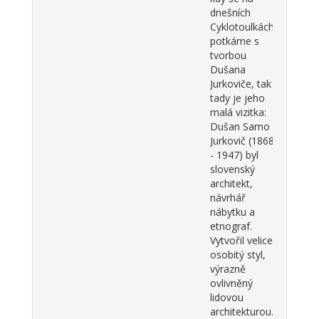
dnešních
Cyklotoulkách
potkáme s
tvorbou
Dušana
Jurkoviče, tak
tady je jeho
malá vizitka:
Dušan Samo
Jurkovič (1868
- 1947) byl
slovenský
architekt,
návrhář
nábytku a
etnograf.
Vytvořil velice
osobitý styl,
výrazně
ovlivněný
lidovou
architekturou.