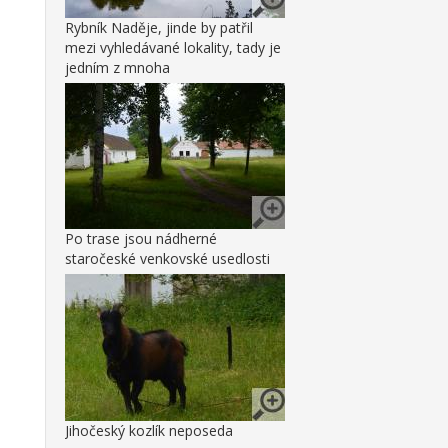
Rybník Naděje, jinde by patřil
mezi vyhledávané lokality, tady je
jedním z mnoha
Po trase jsou nádherné
staročeské venkovské usedlosti
Jihočeský kozlík neposeda