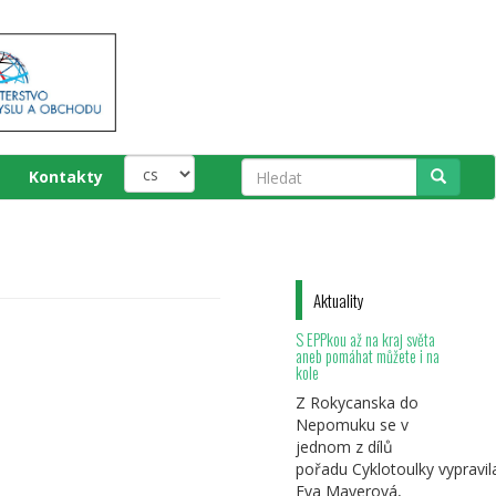
Kontakty
Hledat
Aktuality
S EPPkou až na kraj světa
aneb pomáhat můžete i na
kole
Z Rokycanska do
Nepomuku se v
jednom z dílů
pořadu Cyklotoulky vypravil
Eva Mayerová,