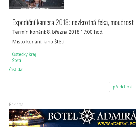
Expediční kamera 2018: nezkrotná řeka, moudrost i
Termín konání: 8. března 2018 17:00 hod.
Místo konání: kino Štětí
Ústecký kraj
Štětí
Číst dál
EXPEDIČNÍ
KAMERA
VE
předchozí
ŠTĚTÍ
Reklama