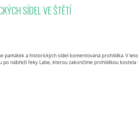
KÝCH SÍDEL VE ŠTĚTÍ
ne památek a historických sídel komentovaná prohlídka. V le
 po nábřeží řeky Labe, kterou zakončíme prohlídkou kostela 