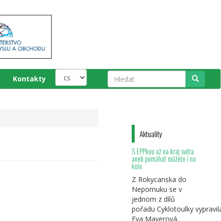
Kontakty
Hledat
Aktuality
S EPPkou až na kraj světa
aneb pomáhat můžete i na
kole
Z Rokycanska do
Nepomuku se v
jednom z dílů
pořadu Cyklotoulky vypravil
Eva Mayerová,