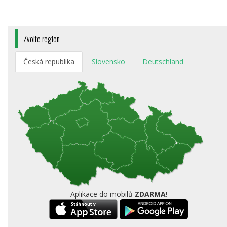
Zvolte region
Česká republika
Slovensko
Deutschland
Aplikace do mobilů
ZDARMA
!