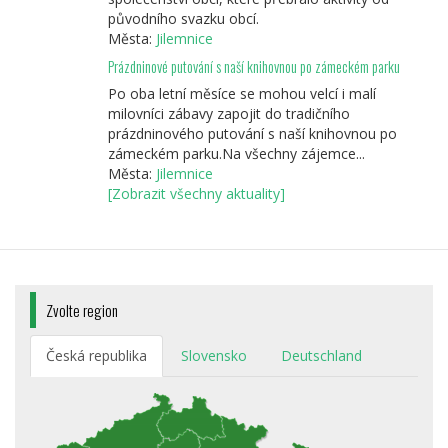
původního svazku obcí.
Města:
Jilemnice
Prázdninové putování s naší knihovnou po zámeckém parku
Po oba letní měsíce se mohou velcí i malí
milovníci zábavy zapojit do tradičního
prázdninového putování s naší knihovnou po
zámeckém parku.Na všechny zájemce...
Města:
Jilemnice
[Zobrazit všechny aktuality]
Zvolte region
Česká republika
Slovensko
Deutschland