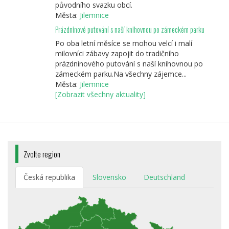
původního svazku obcí.
Města:
Jilemnice
Prázdninové putování s naší knihovnou po zámeckém parku
Po oba letní měsíce se mohou velcí i malí
milovníci zábavy zapojit do tradičního
prázdninového putování s naší knihovnou po
zámeckém parku.Na všechny zájemce...
Města:
Jilemnice
[Zobrazit všechny aktuality]
Zvolte region
Česká republika
Slovensko
Deutschland