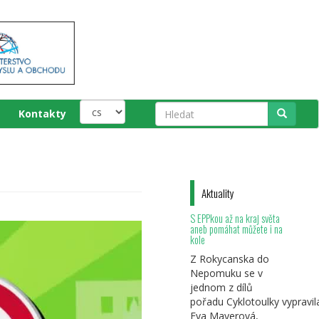
Kontakty
Hledat
Aktuality
S EPPkou až na kraj světa
aneb pomáhat můžete i na
kole
Z Rokycanska do
Nepomuku se v
jednom z dílů
pořadu Cyklotoulky vypravil
Eva Mayerová,