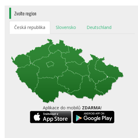
Zvolte region
Česká republika
Slovensko
Deutschland
Aplikace do mobilů
ZDARMA
!