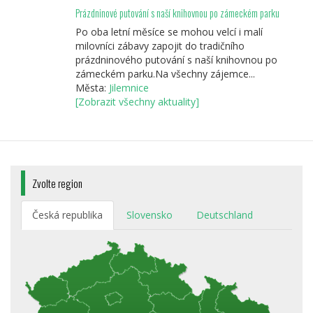
Prázdninové putování s naší knihovnou po zámeckém parku
Po oba letní měsíce se mohou velcí i malí
milovníci zábavy zapojit do tradičního
prázdninového putování s naší knihovnou po
zámeckém parku.Na všechny zájemce...
Města:
Jilemnice
[Zobrazit všechny aktuality]
Zvolte region
Česká republika
Slovensko
Deutschland