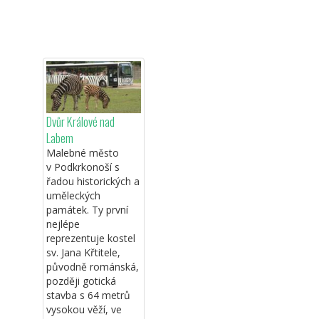
Dvůr Králové nad
Labem
Malebné město
v Podkrkonoší s
řadou historických a
uměleckých
památek. Ty první
nejlépe
reprezentuje kostel
sv. Jana Křtitele,
původně románská,
později gotická
stavba s 64 metrů
vysokou věží, ve