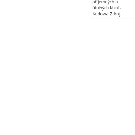
příjemných a
útulných lázní -
Kudowa Zdroj.