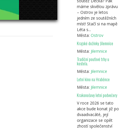
soutěž Déčka? Pak
máme skvělou zprávu
– Ostrov je letos
jedním ze soutěžních
míst! Stačí si na mapě
Léta s...
Města:
Ostrov
Krajské dožínky Jilemnice
Města:
Jilemnice
Tradiční pouťové trhy u
kostela.
Města:
Jilemnice
Letní kino na Hraběnce
Města:
Jilemnice
Krakonošovy letní podvečery
V roce 2026 se tato
akce bude konat již po
dvaadvacáté, její
organizace se opět
zhostí společenství