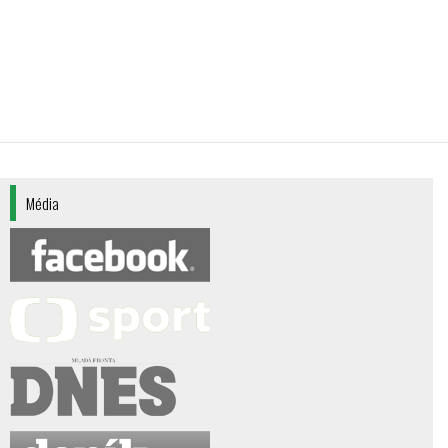
Média