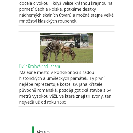
docela divokou, i když velice krásnou krajinou na
pomezí Čech a Polska, potkáme desítky
nádherných skalních útvarů a možná stejně velké
množství klasických roubenek.
Dvůr Králové nad Labem
Malebné město v Podkrkonoší s řadou
historických a uměleckých památek. Ty první
nejlépe reprezentuje kostel sv. Jana Křtitele,
původně románská, později gotická stavba s 64
metrů vysokou věží, ve které znějí tři zvony, ten
největší už od roku 1505.
Aktuality