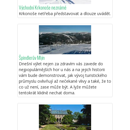
Východní Krkonoše neznámé
Krkonoše netřeba představovat a dlouze uvádět.
Špindlerův Mlýn
Dnešní výlet nejen za zdravím vás zavede do
nejpopulárnějších hor u nás a na jejich historii
vám bude demonstrovat, jak vývoj turistického
průmyslu ovlivňují až nečekané vlivy a také, že to
co už není, zase může být. A lyže můžete
tentokrát klidně nechat doma.