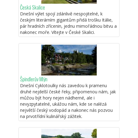
Česká Skalice
Dnešní výlet spojí zdánlivě nespojitelné, k
českým literárním gigantům přidá trošku Itálie,
pár hradních zřícenin, jednu mimořádnou bitvu a
nakonec moře. Vítejte v České Skalici.
Špindlerův Mlýn
Dnešní Cyklotoulky nás zavedou k pramenu
druhé nejdelší české řeky, připomenou nám, jak
můžou být hory nejen nádherné, ale i
nevyzpytatelné, ukážou nám, kde se nalézá
největší český vodopád a nakonec nás pozvou
na prvotřídní kulinářský zážitek.