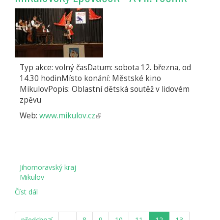
Typ akce: volný časDatum: sobota 12. března, od
14.30 hodinMísto konání: Městské kino
MikulovPopis: Oblastní dětská soutěž v lidovém
zpěvu
Web:
www.mikulov.cz
(odkaz
je
externí)
Jihomoravský kraj
Mikulov
Číst dál
Mikulovský
zpěváček
-
předchozí
…
8
9
10
11
12
13