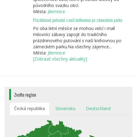
původního svazku obcí.
Města:
Jilemnice
Prázdninové putování s naší knihovnou po zámeckém parku
Po oba letní měsíce se mohou velcí i malí
milovníci zábavy zapojit do tradičního
prázdninového putování s naší knihovnou po
zámeckém parku.Na všechny zájemce...
Města:
Jilemnice
[Zobrazit všechny aktuality]
Zvolte region
Česká republika
Slovensko
Deutschland