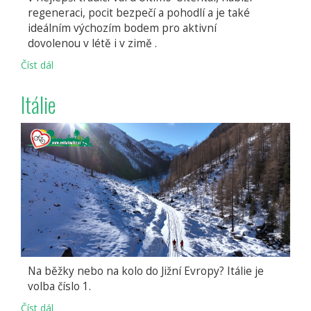
regeneraci, pocit bezpečí a pohodlí a je také
ideálním výchozím bodem pro aktivní
dovolenou v létě i v zimě .
Číst dál
Hotel
Arnstein
Itálie
Na běžky nebo na kolo do Jižní Evropy? Itálie je
volba číslo 1.
Číst dál
Itálie