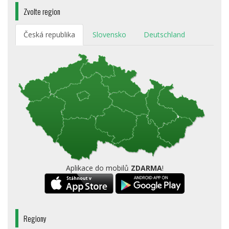
Zvolte region
Česká republika
Slovensko
Deutschland
Aplikace do mobilů
ZDARMA
!
Regiony