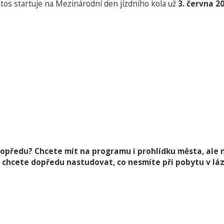
letos startuje na Mezinárodní den jízdního kola už
3. června 2
dopředu? Chcete mít na programu i prohlídku města, ale 
 chcete dopředu nastudovat, co nesmíte při pobytu v l