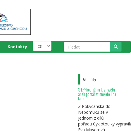
Kontakty
Hledat
Aktuality
S EPPkou až na kraj světa
aneb pomáhat můžete i na
kole
Z Rokycanska do
Nepomuku se v
jednom z dílů
pořadu Cyklotoulky vypravil
Eva Mayerová,