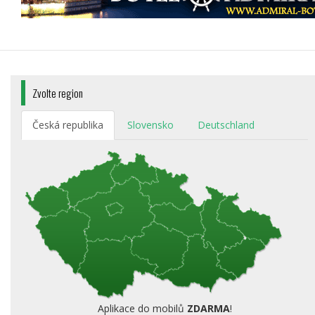
Zvolte region
Česká republika
Slovensko
Deutschland
Aplikace do mobilů
ZDARMA
!