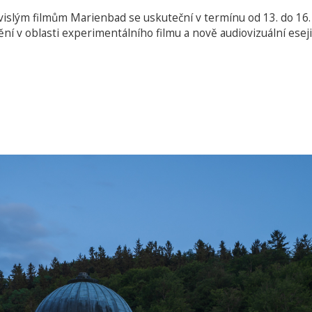
islým filmům Marienbad se uskuteční v termínu od 13. do 16.
í v oblasti experimentálního filmu a nově audiovizuální eseji